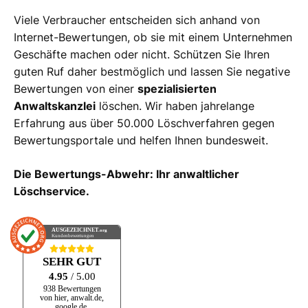
Viele Verbraucher entscheiden sich anhand von
Internet-Bewertungen, ob sie mit einem Unternehmen
Geschäfte machen oder nicht. Schützen Sie Ihren
guten Ruf daher bestmöglich und lassen Sie negative
Bewertungen von einer
spezialisierten
Anwaltskanzlei
löschen. Wir haben jahrelange
Erfahrung aus über 50.000 Löschverfahren gegen
Bewertungsportale und helfen Ihnen bundesweit.
Die Bewertungs-Abwehr: Ihr anwaltlicher
Löschservice.
AUSGEZEICHNET
.org
Kundenbewertungen
SEHR GUT
4.95
/ 5.00
938 Bewertungen
von hier, anwalt.de,
google.de,