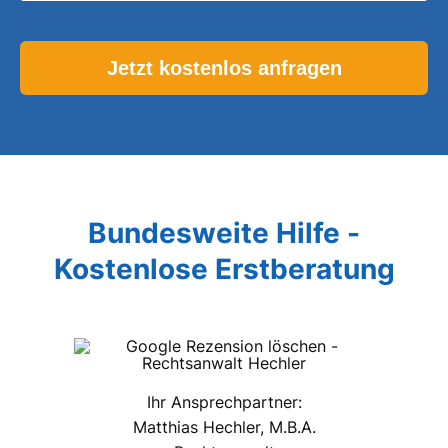
Please leave this field empty.
Bundesweite Hilfe -
Kostenlose Erstberatung
Ihr Ansprechpartner:
Matthias Hechler, M.B.A.