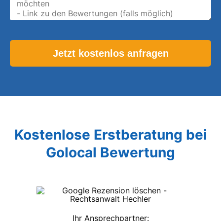
Please leave this field empty.
Kostenlose Erstberatung bei
Golocal Bewertung
Ihr Ansprechpartner: