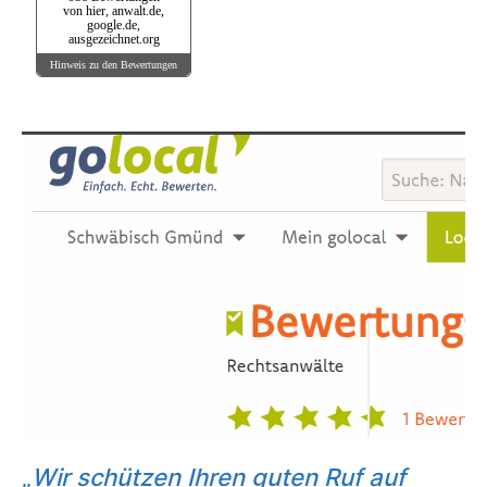
von hier, anwalt.de,
google.de,
ausgezeichnet.org
Hinweis zu den Bewertungen
„
Wir schützen Ihren guten Ruf auf