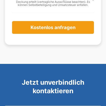
Deckung erteilt (vertragliche Ausschlüsse beachten). Es
können Selbstbeteiligung und Umsatzsteuer anfallen.
Kostenlos anfragen
Jetzt unverbindlich
kontaktieren