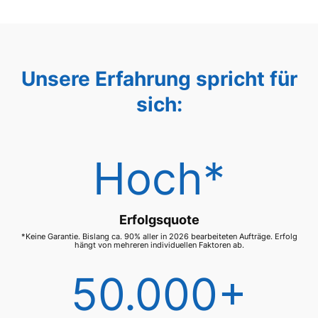
Unsere Erfahrung spricht für
sich:
Hoch*
Erfolgsquote
*Keine Garantie. Bislang ca. 90% aller in 2026 bearbeiteten Aufträge. Erfolg
hängt von mehreren individuellen Faktoren ab.
50.000+