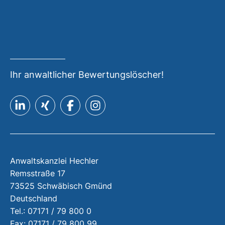
Ihr anwaltlicher Bewertungslöscher!
Anwaltskanzlei Hechler
Remsstraße 17
73525 Schwäbisch Gmünd
Deutschland
Tel.: 07171 / 79 800 0
Fax: 07171 / 79 800 99