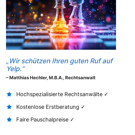
„
Wir schützen Ihren guten Ruf auf
Yelp.“
– Matthias Hechler, M.B.A., Rechtsanwalt
Hochspezialisierte Rechtsanwälte ✓
Kostenlose Erstberatung ✓
Faire Pauschalpreise ✓