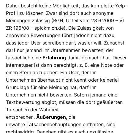
Daher besteht keine Möglichkeit, das komplette Yelp-
Profil zu löschen. Zwar sind dort auch anonyme
Meinungen zulässig (BGH, Urteil vom 23.6.2009 – VI
ZR 196/08 – spickmich.de). Die Zulässigkeit von
anonymen Bewertungen führt jedoch nicht dazu,
dass jeder User schreiben darf, was er will. Zunächst
darf nur jemand Ihr Unternehmen bewerten, der
tatsächlich eine
Erfahrung
damit gemacht hat. Dieser
Internetuser ist dann berechtigt, z. B. eine Note oder
einen Stern abzugeben. Ein User, der Ihr
Unternehmen überhaupt nicht kennt oder keinerlei
Grundlage für eine Meinung hat, darf Ihr
Unternehmen nicht bewerten. Sofern jemand eine
Textbewertung abgibt, müssen die dort geäußerten
Tatsachen der Wahrheit
entsprechen.
Äußerungen,
die
unwahre Tatsachenbehauptungen enthalten, sind
rechtswidrig. Daneben gibt es auch unzulässige