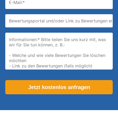
Please leave this field empty.