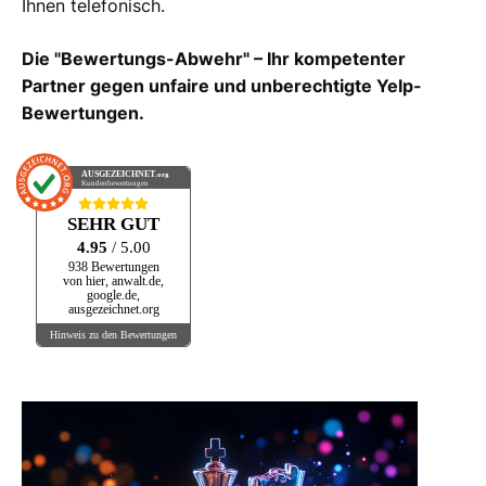
Ihnen telefonisch.
Die "Bewertungs-Abwehr" – Ihr kompetenter
Partner gegen unfaire und unberechtigte Yelp-
Bewertungen.
AUSGEZEICHNET
.org
Kundenbewertungen
SEHR GUT
4.95
/ 5.00
938 Bewertungen
von hier, anwalt.de,
google.de,
ausgezeichnet.org
Hinweis zu den Bewertungen