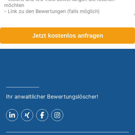
Please leave this field empty.
Ihr anwaltlicher Bewertungslöscher!