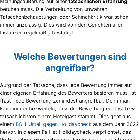
Meinungsäußerung auf einer
tatsächlichen Erfahrung
beruhen muss. Die Verbreitung von unwahren
Tatsachenbehauptungen oder Schmähkritik war schon
immer unzulässig. Dies wird von den Gerichten aller
Instanzen regelmäßig bestätigt.
Welche Bewertungen sind
angreifbar?
Aufgrund der Tatsache, dass jede Bewertung immer auf
einer eigenen Erfahrung des Bewerters basieren muss, ist
(fast) jede Bewertung zumindest angreifbar. Denn man
kann immer bezweifeln, dass die Bewertung echt ist bzw.
tatsächlich von einem Hotelgast stammt. Dies geht aus
einem
BGH-Urteil gegen Holidaycheck
aus dem Jahr 2022
hervor. In diesem Fall ist Holidaycheck verpflichtet, das
Prüfverfahren einzuleiten und den Bewerter aufzufordern,