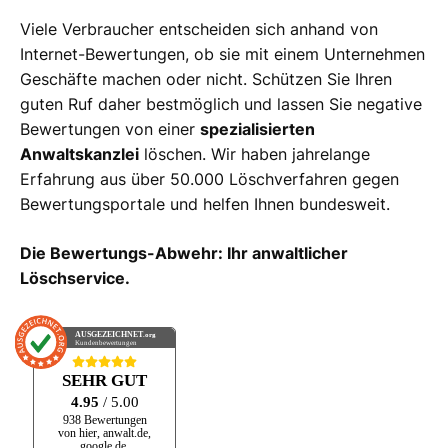
Viele Verbraucher entscheiden sich anhand von
Internet-Bewertungen, ob sie mit einem Unternehmen
Geschäfte machen oder nicht. Schützen Sie Ihren
guten Ruf daher bestmöglich und lassen Sie negative
Bewertungen von einer
spezialisierten
Anwaltskanzlei
löschen. Wir haben jahrelange
Erfahrung aus über 50.000 Löschverfahren gegen
Bewertungsportale und helfen Ihnen bundesweit.
Die Bewertungs-Abwehr: Ihr anwaltlicher
Löschservice.
AUSGEZEICHNET
.org
Kundenbewertungen
SEHR GUT
4.95
/ 5.00
938 Bewertungen
von hier, anwalt.de,
google.de,