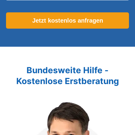
Please leave this field empty.
Bundesweite Hilfe -
Kostenlose Erstberatung