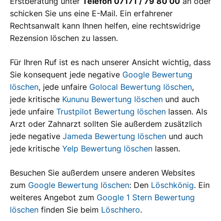
Erstberatung unter
Telefon 07171 / 79 80 00
an oder
schicken Sie uns eine E-Mail. Ein erfahrener
Rechtsanwalt kann Ihnen helfen, eine rechtswidrige
Rezension löschen zu lassen.
Für Ihren Ruf ist es nach unserer Ansicht wichtig, dass
Sie konsequent jede negative
Google Bewertung
löschen
, jede unfaire
Golocal Bewertung löschen
,
jede kritische
Kununu Bewertung löschen
und auch
jede unfaire
Trustpilot Bewertung löschen
lassen. Als
Arzt oder Zahnarzt sollten Sie außerdem zusätzlich
jede negative
Jameda Bewertung löschen
und auch
jede kritische
Yelp Bewertung löschen
lassen.
Besuchen Sie außerdem unsere anderen Websites
zum
Google Bewertung löschen
: Den
Löschkönig
. Ein
weiteres Angebot zum
Google 1 Stern Bewertung
löschen
finden Sie beim
Löschhero
.