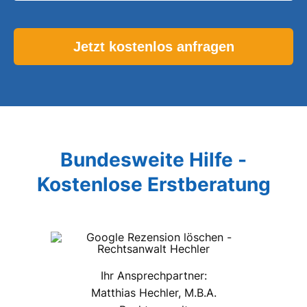
Please leave this field empty.
Bundesweite Hilfe -
Kostenlose Erstberatung
Ihr Ansprechpartner:
Matthias Hechler, M.B.A.