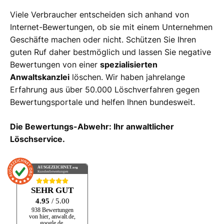
Viele Verbraucher entscheiden sich anhand von
Internet-Bewertungen, ob sie mit einem Unternehmen
Geschäfte machen oder nicht. Schützen Sie Ihren
guten Ruf daher bestmöglich und lassen Sie negative
Bewertungen von einer
spezialisierten
Anwaltskanzlei
löschen. Wir haben jahrelange
Erfahrung aus über 50.000 Löschverfahren gegen
Bewertungsportale und helfen Ihnen bundesweit.
Die Bewertungs-Abwehr: Ihr anwaltlicher
Löschservice.
AUSGEZEICHNET
.org
Kundenbewertungen
SEHR GUT
4.95
/ 5.00
938 Bewertungen
von hier, anwalt.de,
google.de,