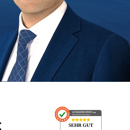
AUSGEZEICHNET
.org
Kundenbewertungen
t
SEHR GUT