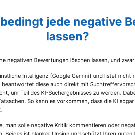
nbedingt jede negative 
lassen?
iche negativen Bewertungen löschen lassen, und zwa
tliche Intelligenz (Google Gemini) und listet nicht n
beantwortet diese auch direkt mit Suchtreffervorsch
cht, um Teil des KI-Suchergebnisses zu werden. Dabe
Tatsachen. So kann es vorkommen, dass die KI soga
.
ge, man solle negative Kritik kommentieren oder neg
. Beides ist blanker Unsinn und schützt Ihren guten 