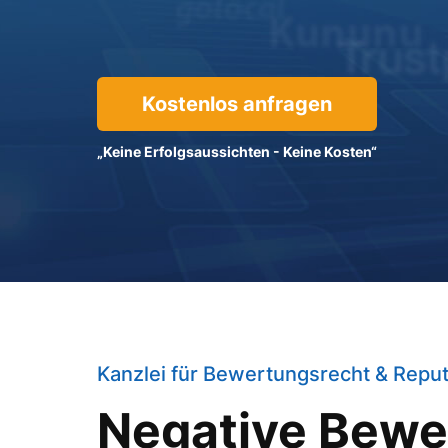
Kostenlos anfragen
„Keine Erfolgsaussichten -
Keine Kosten“
Kanzlei für Bewertungsrecht & Reput
Negative Bewe