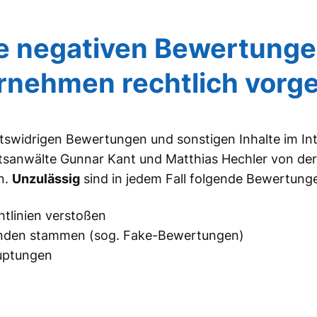
 negativen Bewertungen
rnehmen rechtlich vorg
htswidrigen Bewertungen und sonstigen Inhalte im In
htsanwälte Gunnar Kant und Matthias Hechler von de
n.
Unzulässig
sind in jedem Fall folgende Bewertung
htlinien verstoßen
unden stammen (sog. Fake-Bewertungen)
uptungen