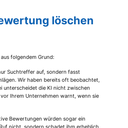
Bewertung löschen
r aus folgendem Grund:
ur Suchtreffer auf, sondern fasst
lägen. Wir haben bereits oft beobachtet,
i unterscheidet die KI nicht zwischen
r vor Ihrem Unternehmen warnt, wenn sie
ative Bewertungen würden sogar ein
Ruf nicht, sondern schadet ihm erheblich.