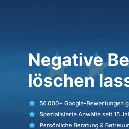
Negative B
löschen las
50.000+ Google-Bewertungen g
Spezialisierte Anwälte seit 15 J
Persönliche Beratung & Betreuu