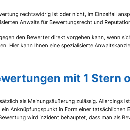
ertung rechtswidrig ist oder nicht, im Einzelfall ans
lisierten Anwalts für Bewertungsrecht und Reputatio
 gegen den Bewerter direkt vorgehen kann, wenn sic
en. Hier kann Ihnen eine spezialisierte Anwaltskanz
wertungen mit 1 Stern o
zlich als Meinungsäußerung zulässig. Allerdings ist
 ein Anknüpfungspunkt in Form einer tatsächlichen 
Bewertung wird inzident behauptet, dass man als B