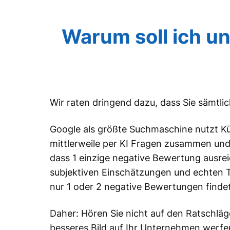
Warum soll ich u
Wir raten dringend dazu, dass Sie sämtl
Google als größte Suchmaschine nutzt Küns
mittlerweile per KI Fragen zusammen und 
dass 1 einzige negative Bewertung ausrei
subjektiven Einschätzungen und echten 
nur 1 oder 2 negative Bewertungen findet
Daher: Hören Sie nicht auf den Ratschlä
besseres Bild auf Ihr Unternehmen werfen