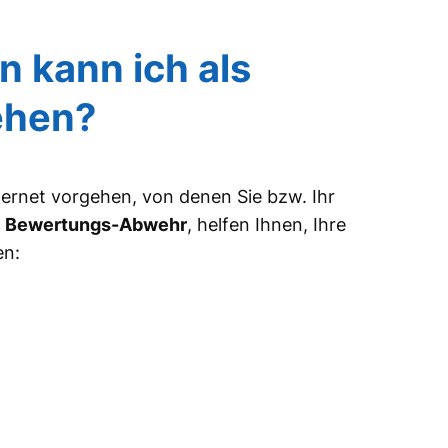
 kann ich als
ehen?
ternet vorgehen, von denen Sie bzw. Ihr
r
Bewertungs-Abwehr
, helfen Ihnen, Ihre
en: