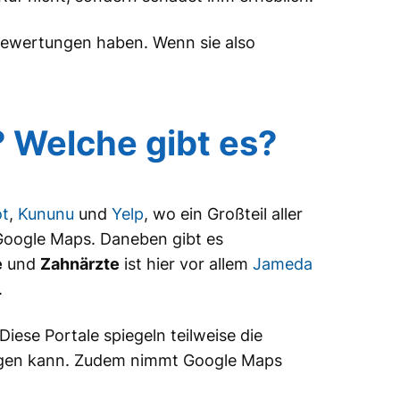
 Bewertungen haben. Wenn sie also
 Welche gibt es?
ot
,
Kununu
und
Yelp
, wo ein Großteil aller
Google Maps. Daneben gibt es
e
und
Zahnärzte
ist hier vor allem
Jameda
.
Diese Portale spiegeln teilweise die
tigen kann. Zudem nimmt Google Maps