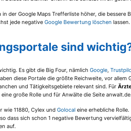
in der Google Maps Trefferliste höher, die bessere
ichst jede negative
Google Bewertung löschen
lassen.
gsportale sind wichtig?
ichtig. Es gibt die Big Four, nämlich
Google
,
Trustpil
en diese Portale die größte Reichweite, vor allem 
nchen und Tätigkeitsgebiete relevant sind. Für
Ärzt
 eine große Rolle und für Anwälte die Seite anwalt.de
r wie 11880, Cylex und
Golocal
eine erhebliche Rolle. 
so dass sich schon 1 negative Bewertung vervielfäl
n auf.