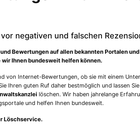
n vor negativen und falschen Rezensi
und Bewertungen auf allen bekannten Portalen und
ie wir Ihnen bundesweit helfen können.
and von Internet-Bewertungen, ob sie mit einem Unt
ie Ihren guten Ruf daher bestmöglich und lassen Sie
Anwaltskanzlei
löschen. Wir haben jahrelange Erfahr
portale und helfen Ihnen bundesweit.
r Löschservice.