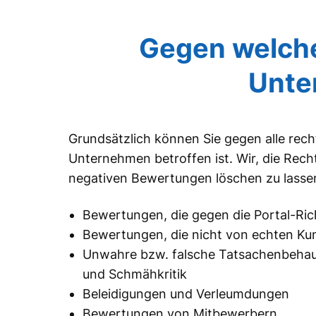
Gegen welche
Unte
Grundsätzlich können Sie gegen alle rec
Unternehmen betroffen ist. Wir, die Rec
negativen Bewertungen löschen zu lasse
Bewertungen, die gegen die Portal-Ric
Bewertungen, die nicht von echten K
Unwahre bzw. falsche Tatsachenbeha
und Schmähkritik
Beleidigungen und Verleumdungen
Bewertungen von Mitbewerbern