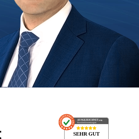
AUSGEZEICHNET
.org
Kundenbewertungen
t
SEHR GUT