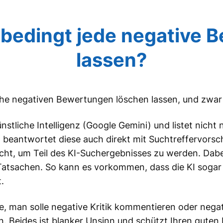
nbedingt jede negative 
lassen?
iche negativen Bewertungen löschen lassen, und zwa
tliche Intelligenz (Google Gemini) und listet nicht n
beantwortet diese auch direkt mit Suchtreffervorsch
cht, um Teil des KI-Suchergebnisses zu werden. Dabe
Tatsachen. So kann es vorkommen, dass die KI soga
.
ge, man solle negative Kritik kommentieren oder neg
. Beides ist blanker Unsinn und schützt Ihren guten 