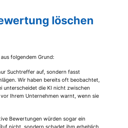
Bewertung löschen
r aus folgendem Grund:
ur Suchtreffer auf, sondern fasst
lägen. Wir haben bereits oft beobachtet,
i unterscheidet die KI nicht zwischen
r vor Ihrem Unternehmen warnt, wenn sie
ative Bewertungen würden sogar ein
Ruf nicht, sondern schadet ihm erheblich.