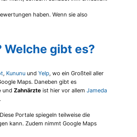
 Bewertungen haben. Wenn sie also
 Welche gibt es?
ot
,
Kununu
und
Yelp
, wo ein Großteil aller
Google Maps. Daneben gibt es
e
und
Zahnärzte
ist hier vor allem
Jameda
.
Diese Portale spiegeln teilweise die
tigen kann. Zudem nimmt Google Maps