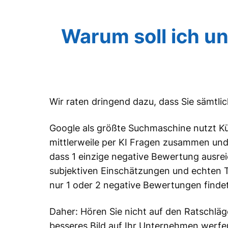
Warum soll ich u
Wir raten dringend dazu, dass Sie sämtl
Google als größte Suchmaschine nutzt Küns
mittlerweile per KI Fragen zusammen und 
dass 1 einzige negative Bewertung ausrei
subjektiven Einschätzungen und echten 
nur 1 oder 2 negative Bewertungen findet
Daher: Hören Sie nicht auf den Ratschlä
besseres Bild auf Ihr Unternehmen werfen