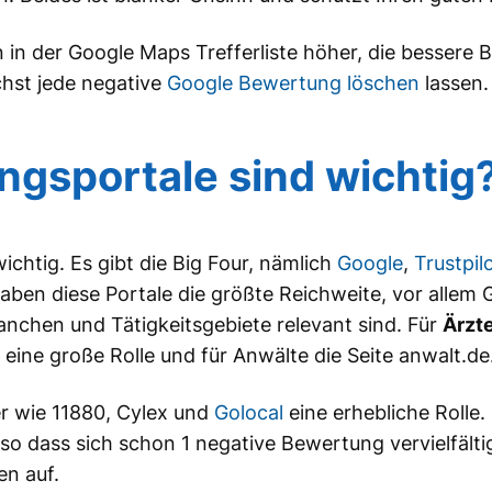
in der Google Maps Trefferliste höher, die bessere
ichst jede negative
Google Bewertung löschen
lassen.
gsportale sind wichtig?
ichtig. Es gibt die Big Four, nämlich
Google
,
Trustpil
en diese Portale die größte Reichweite, vor allem 
nchen und Tätigkeitsgebiete relevant sind. Für
Ärzt
 eine große Rolle und für Anwälte die Seite anwalt.de
r wie 11880, Cylex und
Golocal
eine erhebliche Rolle. 
so dass sich schon 1 negative Bewertung vervielfäl
n auf.