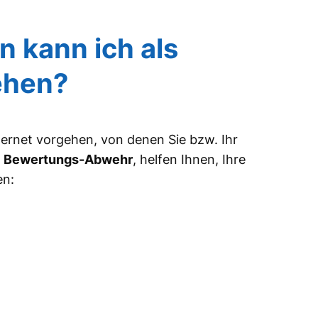
 kann ich als
ehen?
ternet vorgehen, von denen Sie bzw. Ihr
r
Bewertungs-Abwehr
, helfen Ihnen, Ihre
en: