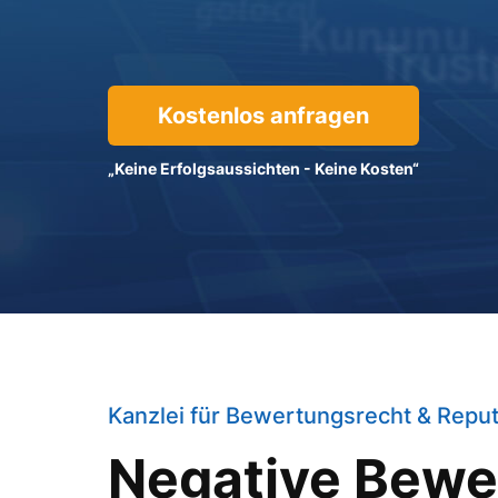
Kostenlos anfragen
„Keine Erfolgsaussichten -
Keine Kosten“
Kanzlei für Bewertungsrecht & Reput
Negative Bewe