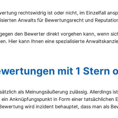
ertung rechtswidrig ist oder nicht, im Einzelfall ans
lisierten Anwalts für Bewertungsrecht und Reputatio
 gegen den Bewerter direkt vorgehen kann, wenn sic
en. Hier kann Ihnen eine spezialisierte Anwaltskanz
wertungen mit 1 Stern o
zlich als Meinungsäußerung zulässig. Allerdings ist
 ein Anknüpfungspunkt in Form einer tatsächlichen 
Bewertung wird inzident behauptet, dass man als B