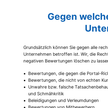
Gegen welche
Unte
Grundsätzlich können Sie gegen alle rec
Unternehmen betroffen ist. Wir, die Rec
negativen Bewertungen löschen zu lasse
Bewertungen, die gegen die Portal-Ric
Bewertungen, die nicht von echten K
Unwahre bzw. falsche Tatsachenbeha
und Schmähkritik
Beleidigungen und Verleumdungen
Bewertungen von Mitbewerbern