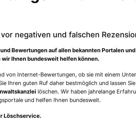
n vor negativen und falschen Rezensi
und Bewertungen auf allen bekannten Portalen und
ie wir Ihnen bundesweit helfen können.
and von Internet-Bewertungen, ob sie mit einem Unt
ie Ihren guten Ruf daher bestmöglich und lassen Sie
Anwaltskanzlei
löschen. Wir haben jahrelange Erfahr
portale und helfen Ihnen bundesweit.
r Löschservice.