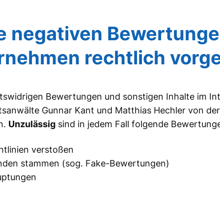
 negativen Bewertungen
rnehmen rechtlich vorg
htswidrigen Bewertungen und sonstigen Inhalte im In
htsanwälte Gunnar Kant und Matthias Hechler von de
n.
Unzulässig
sind in jedem Fall folgende Bewertung
htlinien verstoßen
unden stammen (sog. Fake-Bewertungen)
uptungen